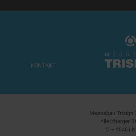
KONTAKT
Messebau Trisign
Allersberger S
D – 90461 N