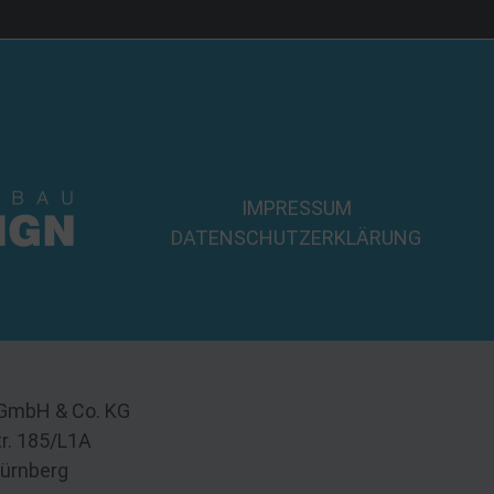
IMPRESSUM
DATENSCHUTZERKLÄRUNG
 GmbH & Co. KG
tr. 185/L1A
ürnberg