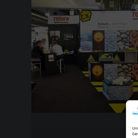
Um 
Ger