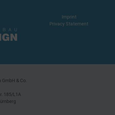
Imprint
Privacy Statement
n GmbH & Co.
tr. 185/L1A
ürnberg